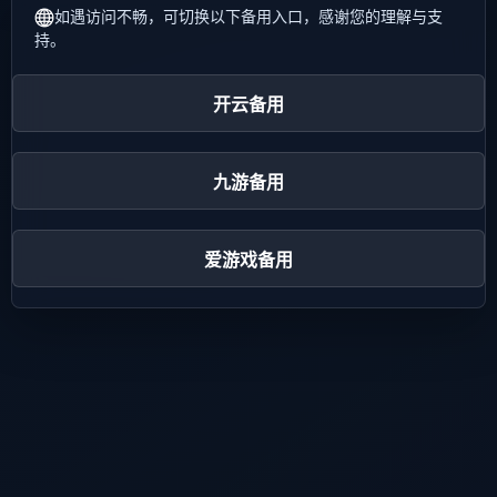
邮箱
网址
正文(*)
◎欢迎参与讨论，请在这里发表您的看法、交流您的观点。
联系信息
全国咨询热线：400-888-8888
移动电话：
13964618888