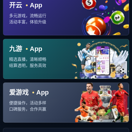
上，刘国梁就介绍说“受疫情影响，乒乓球。
作者:xjunn | 分类:其他 | 浏览:332 | 评论:2
评论列表:
彭伟东
发布于 2024-11-05 23:03:06
回复该评论
已经多次购买了，一如既往的好，值得信赖的商家。 已经
多次购买了，一如既往的好，值得信赖的商家。
郭静豪
发布于 2025-06-12 03:33:55
回复该评论
已经多次购买了，一如既往的好，值得信赖的商家。 性价
比很高，用了一段时间没有任何问题，点赞！
发表评论:
名称(*)