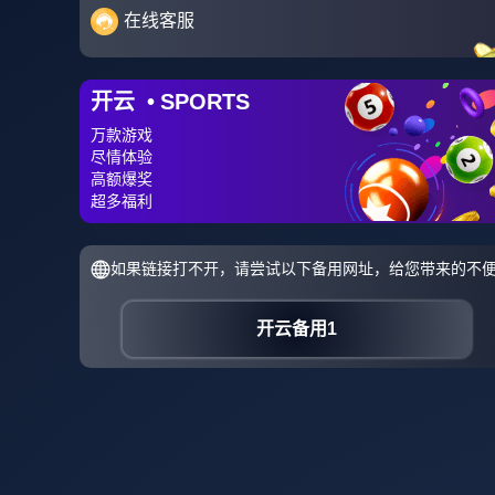
钻石联赛
关于我们
其他
2025年09月20日
xingkong sports-爆冷引发热议
在1月16日的
xingkong sports
NBA常规赛中，湖人队遭遇了
勒布朗·詹姆斯LeBron James防守效率的质疑赛后，掘金队通过
詹皇化身推土机撞散掘金防线，轻取15+6+12末节划水 
机一般撞散了掘金的防线，全场贡献15分6篮板12助攻的全面数
1 詹姆斯上半场以个人进攻为主导，帮助球队领先，而下
非积极参与防守，导致球队防守出现失误3 面对穆雷的强势进
1 湖人队与丹佛掘金队的第四场比赛引发关注，焦点集中在