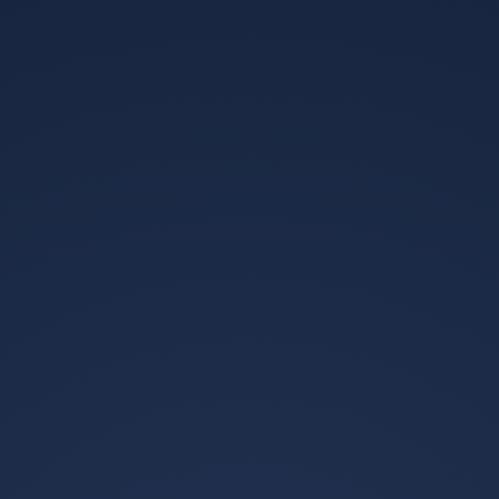
沮丧特别是在湖人领先时，詹姆斯和队友们遭到犯规，但裁判。
赛中，湖人队尽管有詹姆斯和戴维斯浓眉的出色发挥，但仍然未能
努力仍然不足以帮助湖人队取得胜利一掘金队整体实力出众。
子布朗尼时，动作尺度较大且较为凶狠，这些动作并非正常的防
遇这样的情况，情绪瞬间爆发他大声怒斥掘金方面，明确要求掘
111113惜败掘金，无缘总决赛后，詹姆斯的表态让众多“詹蜜
沮丧之情“04被横扫，确实很沮丧我们在前两节一度领先。
备执行最后一攻时，裁判报告指出，他在开始运球前已经走步这
还有1分19秒情况在詹姆斯跳投不中后。
一的绿军表现引质疑 在近日的一场NBA焦点战中，湖人队与凯
5战胜了凯尔特人队，后者可是拥有四巨头的豪华阵容，且赛季夺