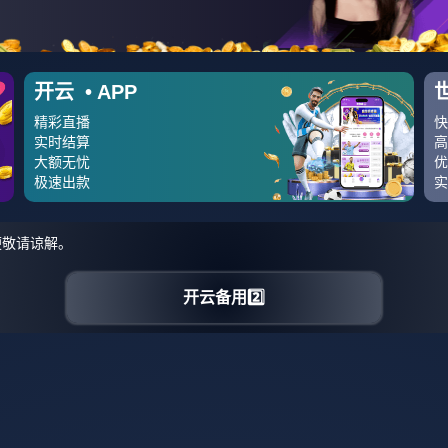
！，詹姆斯在掘金比赛中比赛局势复杂全场沸腾不已
星空体育官网
掘金队的重创，以37分的巨大分差失利这场比赛
官方推特发布了一张约基奇Nikola Jokic与詹姆斯的同框照，并
在北京时间9月19日进行的洛杉矶湖人与丹佛掘金的西部决赛首战
据，并在末节选择划水，最终帮助湖人队以126114击败掘金队首
半场则转变策略，更多地扮演组织者的角色2 在对阵掘金的关键
攻，詹姆斯未能提供足够的防守支持，甚至在篮下出现退防的情况
比赛中的争议判罚上并非湖人队实力不足，而是他们遭遇了不公正