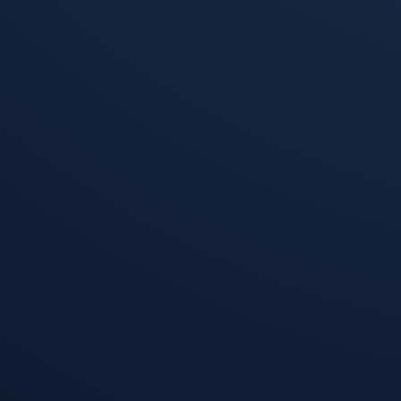
罗莉思
发布于 2025-02-22 11:52:05
回复该评论
已经多次购买了，一如既往的好，值得信赖的商家。 质
发表评论:
名称(*)
邮箱
网址
正文(*)
◎欢迎参与讨论，请在这里发表您的看法、交流您的观点。
联系信息