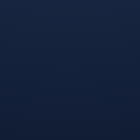
量超出预期，非常值得购买，下次还会再来。