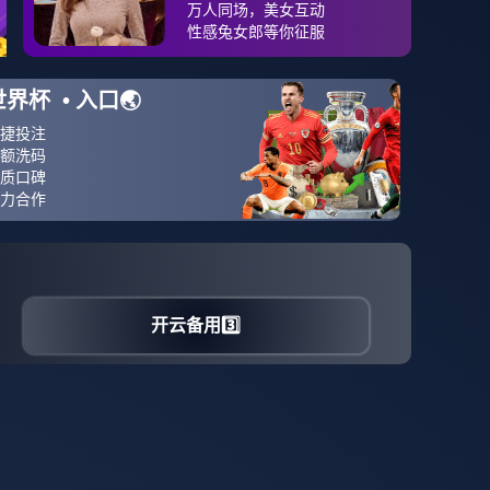
的简单介绍
不仅暴露了湖人队在防守端的严重问题，还引发了外界对球队领袖
配文称赞约基奇为“世界最佳球员”。
中，勒布朗詹姆斯展现出了强大的统治力，他
星空体育app
如同推土
节妙传引领。
对决中，詹姆斯在关键时刻的防守选择受到质疑，他选择了退防而
。
的待遇，这在比赛的关键时刻尤为明显2 勒布朗·詹姆斯在比赛