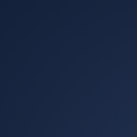
中多次遭受犯规，却未能得到有利于他的判决，这让他感到非常
湖人队虽有两巨头出色表现，但仍不敌掘金 在近日的一场比
据，而戴维斯也贡献了28分和18个篮板的两双表现，然而这些
一掘金动作引发冲突比赛过程中，掘金球员在防守詹姆斯儿
朗尼在比赛中面临受伤风险二詹姆斯愤怒怒斥詹姆斯看到儿子遭
无缘总决赛后，詹姆斯选择继续战斗并充满信心 在湖人队以
乐观，以及对未来的坚定信念詹姆斯首先坦诚地表达了对失利的
第一次漏判时间距离第四节比赛结束还有9秒情况詹姆斯准
命中，比赛因此被拖入加时图片第二次漏判时间距离加时赛结束
爆冷！詹眉缺阵的湖人二队战胜四巨头的绿军，夺冠赔率第
主将詹姆斯和浓眉轮休的情况下，他们的二队竟然以114比10