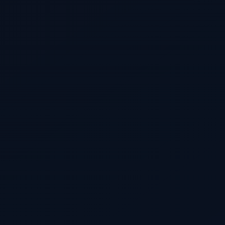
联的前任主帅。
视了。