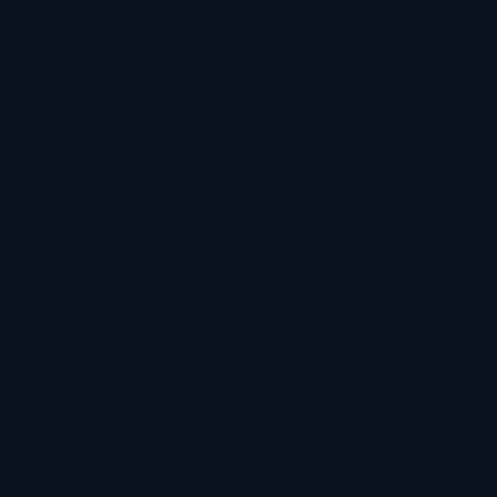
冠王。而科曼对阿贾克斯乃至欧洲足坛最大的贡献，则在于激
最束缚的环节。
的球员。
关于这一点，人们可以从伊布的自传中找到佐证,“科曼当时快