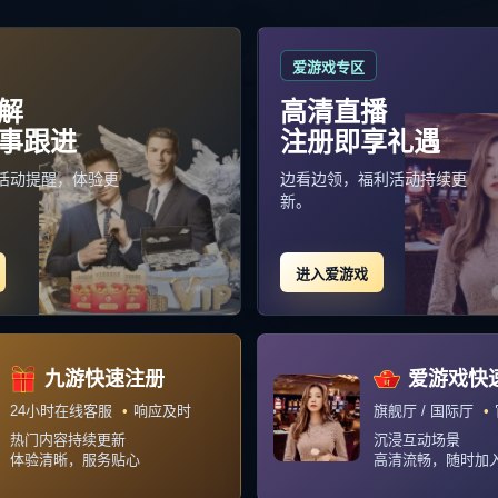
 XINGKONG SPORTS