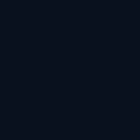
到了队史首个欧冠冠军。将科曼定义为“带刀后卫”一点儿不过分
份工作是荷兰国家队的助教，他辅佐的是希丁克，这之后他又
两人在英超成为对手。那时的科曼执教南安普顿，而希丁克则执
于在荷甲算不上出名的维特斯，也就是现在张玉宁效力的球队
入了欧联杯。