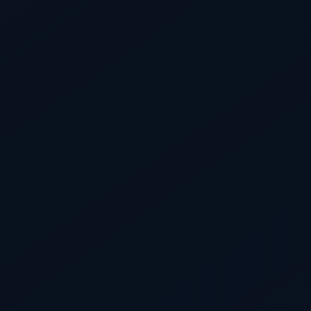
——现在埃弗顿队的主帅。
领队友，在欧洲优胜者杯上1:
星空体育app
0小胜埃弗顿。赛后
0万英镑，创造了埃弗顿俱乐部主帅薪酬纪录。
轮之后，主场1：1战平热刺、客场2：1力克西布朗、主场1：
城低两分而排名积分榜次席。而且，这个开局稳居埃弗顿俱乐部历
，变化来的却很突然。从第6到第9轮联赛，太妃糖惨淡的两平
的改造功绩。
为球迷津津乐道的，莫过于这脚力拔山兮的定位球得分↓↓↓