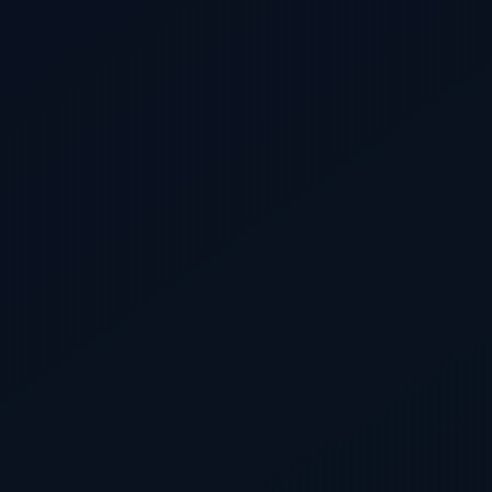
执教维特斯时的科曼
这使得科曼很自然地得到了荷甲豪门阿贾克斯的青睐。
仅仅第一个赛季，他就带领阿贾克斯拿到了联赛杯赛的双
失败的范加尔回到了阿贾克斯，身为技术总监的他成为科曼执教
科曼曾带领阿贾克斯成为国内双料冠军，伊布是他倚重
对于战术、人员上的分歧，让曾为师徒的两人反目成仇。
双手束缚。”