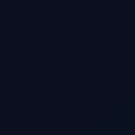
和他有着剪不断理还乱的师徒情分的名帅，叫做范加尔——曼
变得无比生猛和犀利。
们的谈资，而对于一直处于上升期的他，人们往往选择性地忽