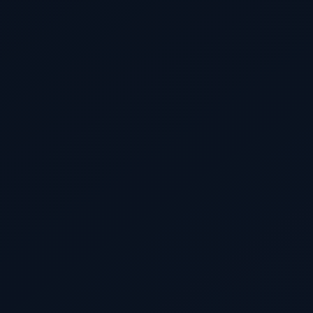
11、本赛季这支丹超劲旅也是顺利跻身了欧冠正赛阶段此前
两场欧冠 而且多特蒙德为了更好备战欧冠联赛，也无法倾尽全
力去与拜仁展。
12、202223赛季欧洲冠军联赛小组赛抽签结果出炉！国际米
兰被分在 我们的目标就是延续我们去年在这里走过的道路！”备
战联赛蓝黑。
13、本赛季欧冠赛场呈现出强弱分明的格局在第三轮比赛全
部结束后 利物浦在德国客场完成强势反弹51大胜法兰克福的结
果，让克。