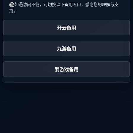
霍芬海姆，以总比分63晋级欧冠正赛，至此英超共有5支球队入
围最终的欧冠32强上赛季，切尔西热刺曼城以英超前三的身份获
得欧冠正赛资格，曼联则以欧联杯冠军身份入围，上英超第四的
利物浦则需参加附加赛回望欧冠历史，西甲曾在201516赛季率。
5、尽管此役只是走过场，但图赫尔并未派出全替补，赛前
他明确表示 “欧冠是球队的终极目标，很遗憾我今年二月没能参
加上赛季的1。
6、巴黎誓要延续强势欧冠焦点对决前瞻点上方名称“今日最
新足 18赛季欧联杯半决赛中，马竞两回合总比分2比1淘汰阿森
纳，阿森。
7、际米兰014欧冠哥本哈根vs多特蒙德今晚还有三场小野鸡
沙特联亚 8月30日下午反弹了英超二串红了，西甲二串红了，看