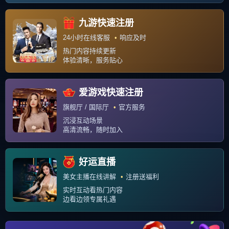
田径赛事
常见运动损伤防护与康复
钻石联赛
关于我们
其他
2025年12月13日
星空体育官网-关于国际比赛日多特蒙德备
战欧冠，强势反弹细节曝光，引发热议，
赛季目标并未改变的信息
1、多特蒙德早早备战下赛季，三人以“白菜价”加盟 截至北
京时间5月22日，多特蒙德俱乐部相继官宣了
xingkong sports
舒
尔茨索尔根阿扎尔小阿扎尔和布兰特的
星空体育app
加盟，这三
名新援的转会费都控制在2500万欧元左右在当前足球转会市场动
辄天价交易的背景下，这样的价格无疑可以称得上是
星空体育官