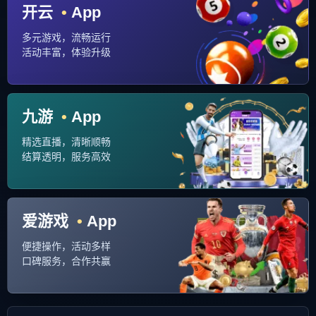
网
“白菜价”，尤其是考虑到这三名球员的实力和本。
2、201718赛季德甲沃尔夫斯堡狼堡首战将于8月18日对阵多
特蒙德，其新赛季整体安排及动态如下赛程安排 联赛首轮北京
时间8月18日，沃尔夫斯堡将在主场迎战多特蒙德上赛季两回合
交锋中，狼堡均告负主场15客场03，此役堪称复仇之战德国杯首
轮沃尔夫斯堡的赛季首场正式比赛为德国杯第一轮。
3、20162017赛季欧洲冠军联赛淘汰赛抽签结果在12日揭
晓，葡超霸主本菲卡队与多特蒙德队相遇在小组赛阶段，本菲卡
队虽然在与那不勒斯的比赛中遭遇双杀，但凭借小组第二的身份
连续两年晋级欧冠16强而多特蒙德队则在小组赛中表现出色，以
4胜2平积14分的战绩，攻入21球，力压皇家马德里，以小组头名
的身份出线。
4、本赛季随着利物浦在欧冠附加赛第二回合中主场42击败