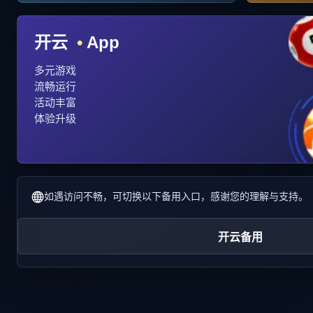
钻石联赛
关于我们
其他
2025年12月21日
星空体育app-关于里程碑夜！斯图加特
老憨NBA常规赛新赛季公推9红8，状态持续给力私房菜更
作者:xjunn | 分类:球队战术分析/战绩预测 | 浏览:347 | 评论:2
评论列表:
刘刚翔
发布于 2024-12-25 18:13:23
回复该评论
Exceeded my expectations in quality and performance. Highly 