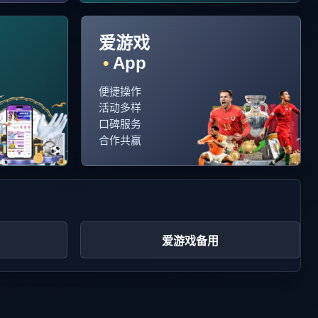
确，身体对抗强度拉满的信息
想长。
ghly recommend!