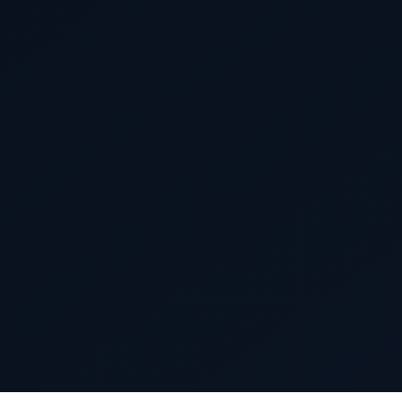
联系信息
全国咨询热线：400-888-8888
移动电话：
13964618888
图文传真：
400-888-8888
腾讯 QQ：
123456
电子邮箱：
admin@qq.com
公司地址：
北京西环
搜索
Powered By
Z-BlogPHP 1.7.4
Copyright Your WebSite.Some Rights Reserved.