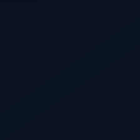
连败，胜率。
，深圳队一度。