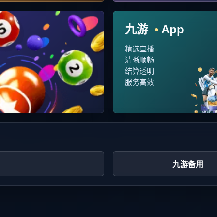
BA总决赛；战术微调细节曝光；目标明确；
历史上第6位 圣安东尼奥马刺队，直到总决赛对阵费城76人队在
成为胜负手 杰瑞雷霆一击胜率的稳定性不用多说了
xingkong spor
伊恩克拉克，上赛季总决赛，新疆男篮遗憾被广东横扫，如今周琦
节最后两分钟以及加时赛最后两分钟里，后场有球权一方叫暂停后
顺位被马刺选中进入NBA的索汉，索汉此前代表波兰出战了世
逆转，但+55卡分赢指，公推4连红！单日会员8捏6，近9中7