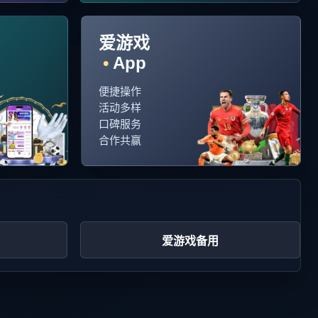
细节决定成败的简单介绍
一场加时赛中输。
ts
，就等NBA回来了
星空体育官网
。
回归增加了夺。
，该队主帅有。
预赛，但在欧锦赛之前离开波。
，男篮世界杯。