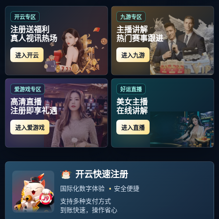
星空·体育(Xingkong)官方网站 -
XINGKONG SPORTS
首页
综合球星
球员转会
伤病情况
数据表现
篮球新闻
球队战术分析/战绩预测
赛事商业化/俱乐部运营
足球赛事
欧冠
五大联赛
中超
综合资讯
体育科技/政策法规变化
科学健身方法