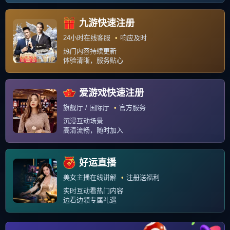
田径赛事
常见运动损伤防护与康复
钻石联赛
关于我们
其他
2026年01月13日
星空体育app-赛后芝加哥公牛门线救险：
荷甲节点到来；底气十足；医务组通报恢
复的简单介绍
底气十足，轮换策略成焦点的
星空体育官网
词条xjunn4小时
前7 赛前更名两 钢 碰撞 108比96拿下老对手北京 6000名球迷嗨
翻主场 辽篮牛赢球爽 明星林更新现场观战 昨晚，辽宁男篮主场
与北京男。
2023年12月31日 曼联后防线填满医务室！曼联的
星空体育